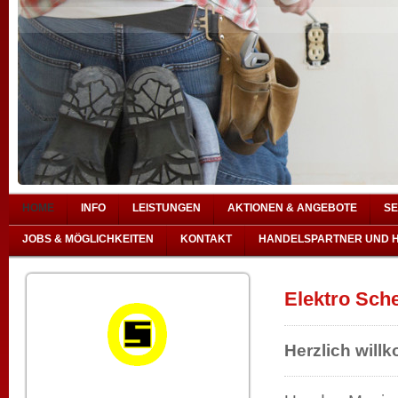
HOME
INFO
LEISTUNGEN
AKTIONEN & ANGEBOTE
SE
JOBS & MÖGLICHKEITEN
KONTAKT
HANDELSPARTNER UND 
Elektro Sche
Herzlich wil