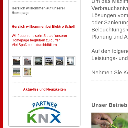
Um das Maximum
Verbrauchsnive
Herzlich willkommen auf unserer
Homepage
Lösungen vom F
oder Sanierung
Herzlich willkommen bei Elektro Schell
Beleuchtungsre
Wir freuen uns sehr, Sie auf unserer
Planung und Au
Homepage begrüßen zu dürfen.
Viel Spaß beim durchblättern.
Auf den folgen
Leistungs- und
Nehmen Sie Kon
Aktuelles und Neuigkeiten
Unser Betrieb