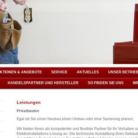
KTIONEN & ANGEBOTE
SERVICE
AKTUELLES
UNSER BETRIE
HANDELSPARTNER UND HERSTELLER
SO FINDEN SIE UNS
IM
Leistungen
Privatbauten
Egal ob Sie einen Neubau,einen Umbau oder eine Sanierung planen;
Wir bieten Ihnen als kompetenter und flexibler Partner für Ihr Vorhaben 
Elektroinstallations-Lösung an. Die technische Ausstattung Ihres Gebäude