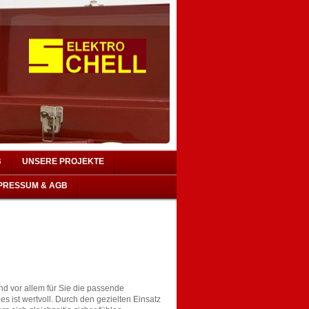
B
UNSERE PROJEKTE
PRESSUM & AGB
und vor allem für Sie die passende
s ist wertvoll. Durch den gezielten Einsatz