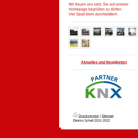
Wir freuen uns sehr, Sie auf unserer
Homepage begrüßen zu dürfen.
Viel Spaß beim durchblättern.
Aktuelles und Neuigkeiten
Druckversion
|
Sitemap
Elektro Schell 2011-2022