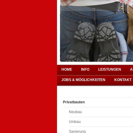
HOME
INFO
LEISTUNGEN
A
JOBS & MÖGLICHKEITEN
KONTAKT
Privatbauten
Neubau
Umbau
Sanierung