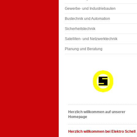
Gewerbe- und Industriebauten
Bustechnik und Automation
Sicherheitstechnik
Satelliten- und Netzwerktechnik
Planung und Beratung
Herzlich willkommen auf unserer
Homepage
Herzlich willkommen bei Elektro Schell